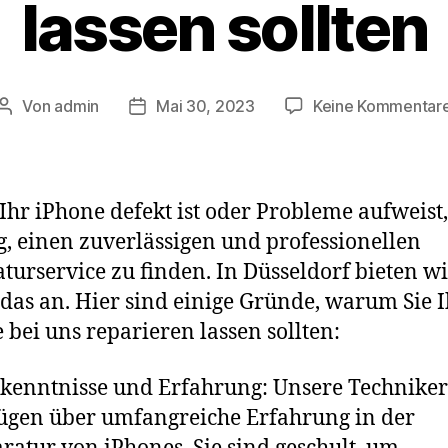
lassen sollten
Von
admin
Mai 30, 2023
Keine Kommentar
Beitragsautor
Beitragsdatum
hr iPhone defekt ist oder Probleme aufweist, 
g, einen zuverlässigen und professionellen
turservice zu finden. In Düsseldorf bieten wi
das an. Hier sind einige Gründe, warum Sie I
 bei uns reparieren lassen sollten:
kenntnisse und Erfahrung: Unsere Techniker
ügen über umfangreiche Erfahrung in der