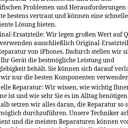
ifischen Problemen und Herausforderungen 
te bestens vertraut und können eine schnell
ziente Lösung bieten.
inal-Ersatzteile: Wir legen großen Wert auf Q
verwenden ausschließlich Original-Ersatzteil
Reparatur von iPhones. Dadurch stellen wir si
 Ihr Gerät die bestmögliche Leistung und
lebigkeit behält. Sie können sich darauf verl
 wir nur die besten Komponenten verwenden
elle Reparatur: Wir wissen, wie wichtig Ihne
ne ist und wie sehr Sie es im Alltag benötigen
alb setzen wir alles daran, die Reparatur so 
möglich durchzuführen. Unsere Techniker ar
zient und die meisten Reparaturen können vo