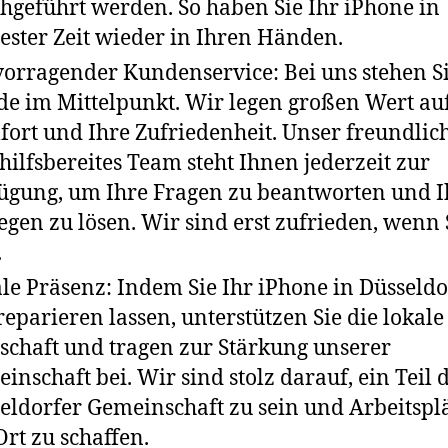
hgeführt werden. So haben Sie Ihr iPhone in
ester Zeit wieder in Ihren Händen.
orragender Kundenservice: Bei uns stehen Si
e im Mittelpunkt. Wir legen großen Wert au
ort und Ihre Zufriedenheit. Unser freundlic
hilfsbereites Team steht Ihnen jederzeit zur
ügung, um Ihre Fragen zu beantworten und I
egen zu lösen. Wir sind erst zufrieden, wenn 
.
le Präsenz: Indem Sie Ihr iPhone in Düsseldo
reparieren lassen, unterstützen Sie die lokale
schaft und tragen zur Stärkung unserer
inschaft bei. Wir sind stolz darauf, ein Teil 
eldorfer Gemeinschaft zu sein und Arbeitspl
Ort zu schaffen.