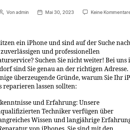
Von
admin
Mai 30, 2023
Keine Kommentar
Beitragsautor
Beitragsdatum
sitzen ein iPhone und sind auf der Suche nac
zuverlässigen und professionellen
turservice? Suchen Sie nicht weiter! Bei uns 
dorf sind Sie genau an der richtigen Adresse.
inige überzeugende Gründe, warum Sie Ihr i
s reparieren lassen sollten:
kenntnisse und Erfahrung: Unsere
qualifizierten Techniker verfügen über
ngreiches Wissen und langjährige Erfahrung
Reparatur von iPhones. Sie sind mit den