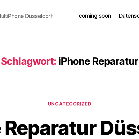
coming soon
Datens
ultiPhone Düsseldorf
Schlagwort:
iPhone Reparatur
Kategorien
UNCATEGORIZED
 Reparatur Düs