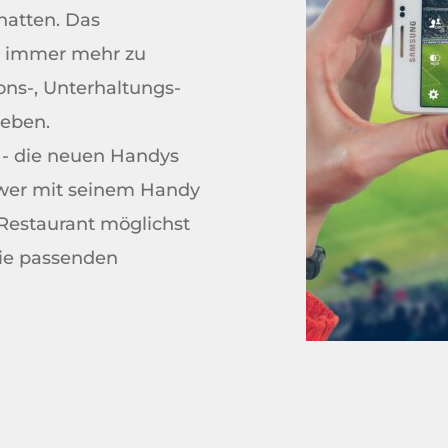
atten. Das 
h immer mehr zu 
s-, Unterhaltungs- 
eben. 
 - die neuen Handys 
wer mit seinem Handy 
Restaurant möglichst 
ie passenden 