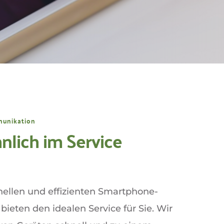
munikation 
lich im Service
nellen und effizienten Smartphone-
ieten den idealen Service für Sie. Wir 