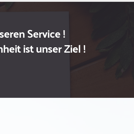
seren Service !
heit ist unser Ziel !