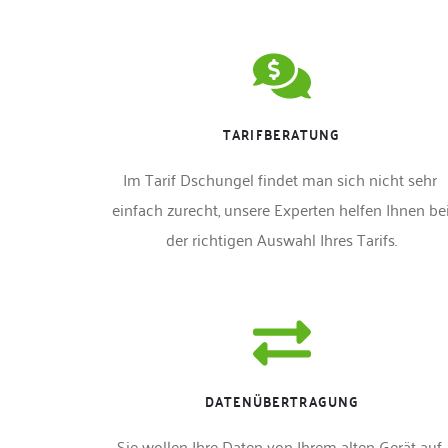
TARIFBERATUNG
Im Tarif Dschungel findet man sich nicht sehr 
einfach zurecht, unsere Experten helfen Ihnen bei
der richtigen Auswahl Ihres Tarifs.
DATENÜBERTRAGUNG
Sie wollen Ihre Daten von Ihrem alten Gerät auf 