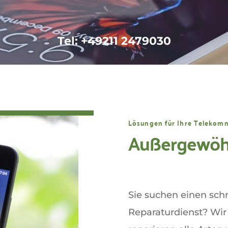
Tel: +49211 2479030
Lösungen für Ihre Telekom
Außergewöhn
Sie suchen einen sch
Reparaturdienst? Wir b