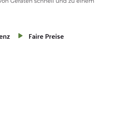
 von Geräten schnell und zu einem 
enz
Faire Preise