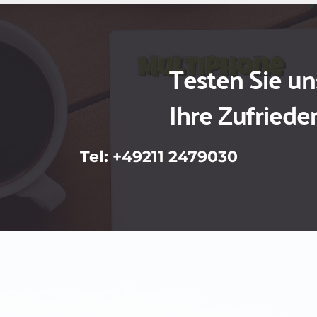
Testen Sie un
Ihre Zufrieden
Tel: +49211 2479030