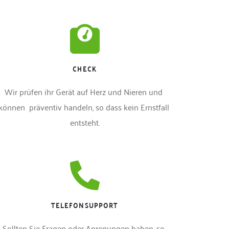
CHECK
Wir prüfen ihr Gerät auf Herz und Nieren und 
können  präventiv handeln, so dass kein Ernstfall 
entsteht.
TELEFONSUPPORT
Sollten Sie Fragen oder Anregungen haben, so 