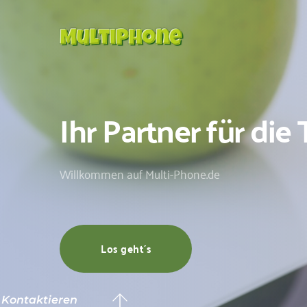
Ihr Partner für di
Willkommen auf Multi-Phone.de
Los geht´s
Kontaktieren 