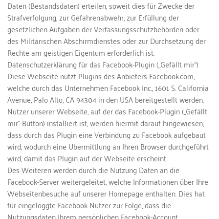
Daten (Bestandsdaten) erteilen, soweit dies für Zwecke der 
Strafverfolgung, zur Gefahrenabwehr, zur Erfüllung der 
gesetzlichen Aufgaben der Verfassungsschutzbehörden oder 
des Militärischen Abschirmdienstes oder zur Durchsetzung der 
Rechte am geistigen Eigentum erforderlich ist.
Datenschutzerklärung für das Facebook-Plugin („Gefällt mir“)
Diese Webseite nutzt Plugins des Anbieters Facebook.com, 
welche durch das Unternehmen Facebook Inc., 1601 S. California 
Avenue, Palo Alto, CA 94304 in den USA bereitgestellt werden. 
Nutzer unserer Webseite, auf der das Facebook-Plugin („Gefällt 
mir“-Button) installiert ist, werden hiermit darauf hingewiesen, 
dass durch das Plugin eine Verbindung zu Facebook aufgebaut 
wird, wodurch eine Übermittlung an Ihren Browser durchgeführt 
wird, damit das Plugin auf der Webseite erscheint.
Des Weiteren werden durch die Nutzung Daten an die 
Facebook-Server weitergeleitet, welche Informationen über Ihre 
Webseitenbesuche auf unserer Homepage enthalten. Dies hat 
für eingeloggte Facebook-Nutzer zur Folge, dass die 
Nutzungsdaten Ihrem persönlichen Facebook-Account 