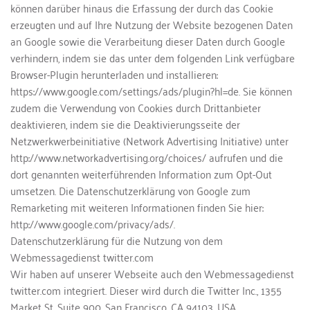
können darüber hinaus die Erfassung der durch das Cookie 
erzeugten und auf Ihre Nutzung der Website bezogenen Daten 
an Google sowie die Verarbeitung dieser Daten durch Google 
verhindern, indem sie das unter dem folgenden Link verfügbare 
Browser-Plugin herunterladen und installieren: 
https://www.google.com/settings/ads/plugin?hl=de. Sie können 
zudem die Verwendung von Cookies durch Drittanbieter 
deaktivieren, indem sie die Deaktivierungsseite der 
Netzwerkwerbeinitiative (Network Advertising Initiative) unter 
http://www.networkadvertising.org/choices/ aufrufen und die 
dort genannten weiterführenden Information zum Opt-Out 
umsetzen. Die Datenschutzerklärung von Google zum 
Remarketing mit weiteren Informationen finden Sie hier: 
http://www.google.com/privacy/ads/.
Datenschutzerklärung für die Nutzung von dem 
Webmessagedienst twitter.com
Wir haben auf unserer Webseite auch den Webmessagedienst 
twitter.com integriert. Dieser wird durch die Twitter Inc., 1355 
Market St, Suite 900, San Francisco, CA 94103, USA 