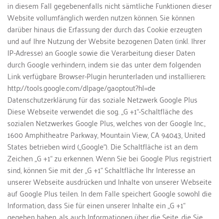
in diesem Fall gegebenenfalls nicht sämtliche Funktionen dieser 
Website vollumfänglich werden nutzen können. Sie können 
darüber hinaus die Erfassung der durch das Cookie erzeugten 
und auf Ihre Nutzung der Website bezogenen Daten (inkl. Ihrer 
IP-Adresse) an Google sowie die Verarbeitung dieser Daten 
durch Google verhindern, indem sie das unter dem folgenden 
Link verfügbare Browser-Plugin herunterladen und installieren: 
http://tools.google.com/dlpage/gaoptout?hl=de
Datenschutzerklärung für das soziale Netzwerk Google Plus
Diese Webseite verwendet die sog. „G +1“-Schaltfläche des 
sozialen Netzwerkes Google Plus, welches von der Google Inc., 
1600 Amphitheatre Parkway, Mountain View, CA 94043, United 
States betrieben wird („Google“). Die Schaltfläche ist an dem 
Zeichen „G +1“ zu erkennen. Wenn Sie bei Google Plus registriert 
sind, können Sie mit der „G +1“ Schaltfläche Ihr Interesse an 
unserer Webseite ausdrücken und Inhalte von unserer Webseite 
auf Google Plus teilen. In dem Falle speichert Google sowohl die 
Information, dass Sie für einen unserer Inhalte ein „G +1“ 
gegeben haben, als auch Informationen über die Seite, die Sie 